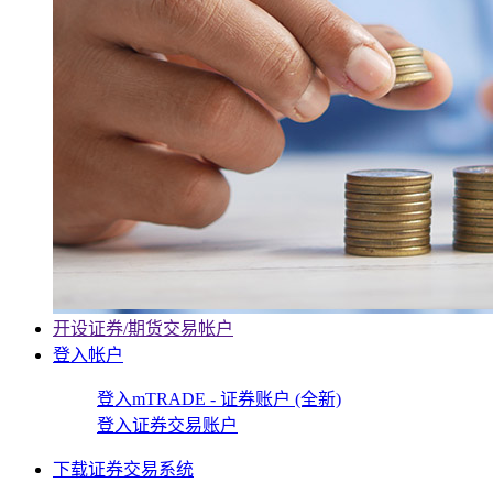
开设证券/期货交易帐户
登入帐户
登入mTRADE - 证券账户 (全新)
登入证券交易账户
下载证券交易系统