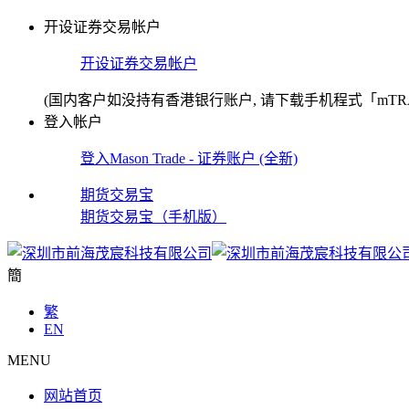
开设证券交易帐户
开设证券交易帐户
(国内客户如没持有香港银行账户, 请下载手机程式「mTR
登入帐户
登入Mason Trade - 证券账户 (全新)
期货交易宝
期货交易宝（手机版）
簡
繁
EN
MENU
网站首页