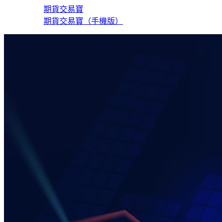
期貨交易寶
期貨交易寶（手機版）