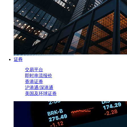
证券
交易平台
即时串流报价
香港证券
沪港通/深港通
美国及环球证券