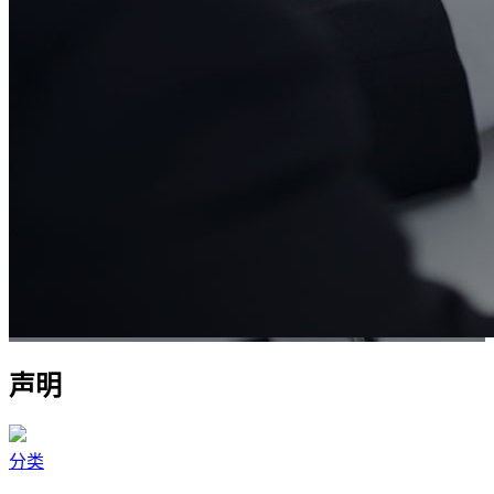
声明
分类