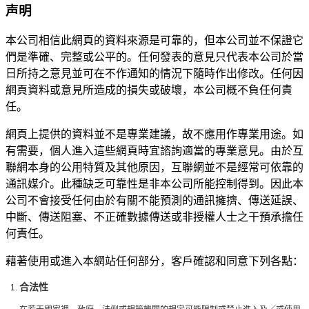
声明
本公司相信此網頁的資料來源是可靠的，但本公司並不保證它
們是準確、完整或公平的。任何發表的意見只代表本公司於當
日所持之意見並可在不作通知的情況下隨時作出修改。任何因
網頁資料或意見所造成的損失或破壞，本公司概不負任何責
任。
網頁上提供的資料並不是專業建議，故不應用作專業用途。如
有需要，個人進入這些網頁時宜諮詢適當的專業意見。由於互
聯網本身的公用特質及其他原因，互聯網並不是經常可依靠的
通訊媒介。此種缺乏可靠性是非本公司所能控制得到。因此本
公司不會接受任何由於有關不能預測的通訊擁擠、傳送延誤、
中斷、傳送阻塞、不正確數據傳送或非授權人士之干預承擔任
何責任。
藉著使用或進入本網站任何部分，客戶確認和同意下列各點：
合法性