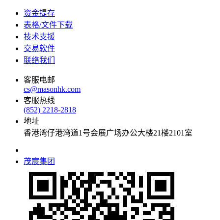
资金提存
表格/文件下载
技术支援
交易软件
联络我们
客服电邮
cs@masonhk.com
客服热线
(852) 2218-2818
地址
香港湾仔港湾道1号会展广场办公大楼21楼2101室
茂宸集团