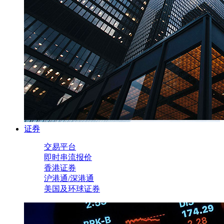
证券
交易平台
即时串流报价
香港证券
沪港通/深港通
美国及环球证券