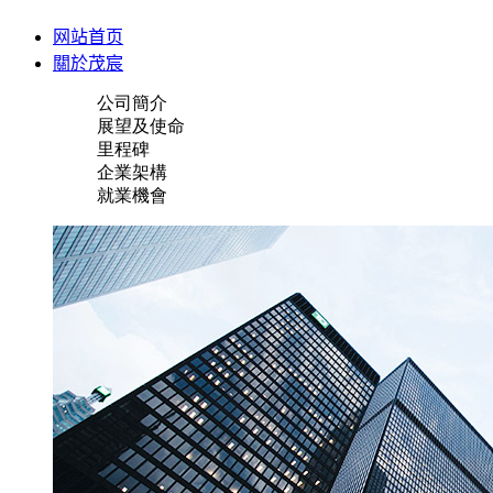
网站首页
關於茂宸
公司簡介
展望及使命
里程碑
企業架構
就業機會