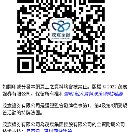
如翻印或分發本網頁上之資料均會被禁止。版權 © 2022 茂宸
證券有限公司。保留所有權利
聲明
|
個人資料政策
|
網站地圖
茂宸證券有限公司是獲證監會發牌從事第1、第4及第9類受規
管活動的持牌法團。
茂宸證券有限公司為茂宸集團控股有限公司的全資附屬公司
技术支持：
易百讯
-
深圳网站建设