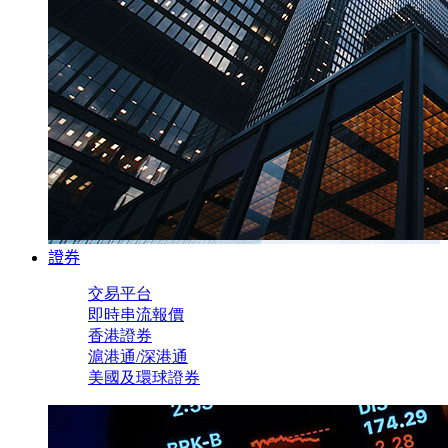
證券
交易平台
即時串流報價
香港證券
滬港通/深港通
美國及環球證券