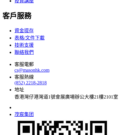
投資講座
客戶服務
資金提存
表格/文件下載
技術支援
聯絡我們
客服電郵
cs@masonhk.com
客服熱線
(852) 2218-2818
地址
香港灣仔港灣道1號會展廣場辦公大樓21樓2101室
茂宸集团