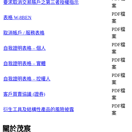
要求取消交易賬戶之第三者授權指示
案
PDF檔
表格 W-8BEN
案
PDF檔
取消帳戶 / 服務表格
案
PDF檔
自我證明表格 – 個人
案
PDF檔
自我證明表格 – 實體
案
PDF檔
自我證明表格 – 控權人
案
PDF檔
客戶買賣協議 (證券)
案
PDF檔
衍生工具及結構性產品的風險披露
案
關於茂宸