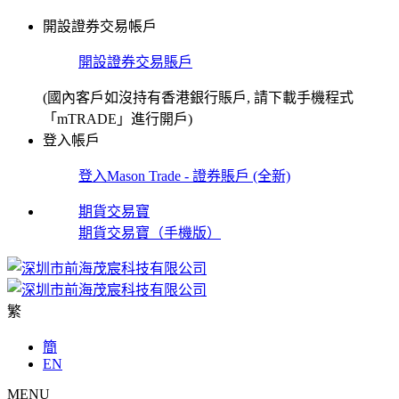
開設證券交易帳戶
開設證券交易賬戶
(國內客戶如沒持有香港銀行賬戶, 請下載手機程式
「mTRADE」進行開戶)
登入帳戶
登入Mason Trade - 證券賬戶 (全新)
期貨交易寶
期貨交易寶（手機版）
繁
簡
EN
MENU