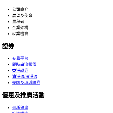
公司簡介
展望及使命
里程碑
企業架構
就業機會
證券
交易平台
即時串流報價
香港證券
滬港通/深港通
美國及環球證券
優惠及推廣活動
最新優惠